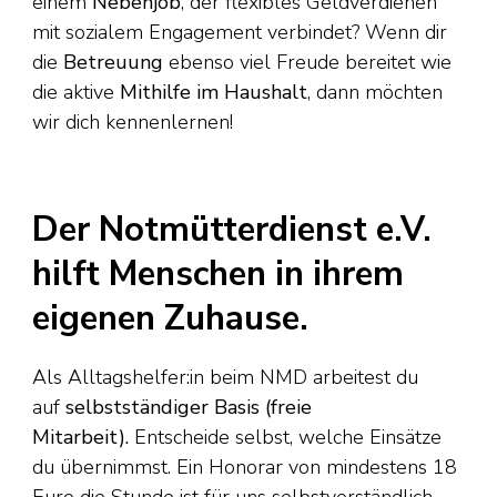
einem
Nebenjob
, der flexibles Geldverdienen
mit sozialem Engagement verbindet? Wenn dir
die
Betreuung
ebenso viel Freude bereitet wie
die aktive
Mithilfe im Haushalt
, dann möchten
wir dich kennenlernen!
Der Notmütterdienst e.V.
hilft Menschen in ihrem
eigenen Zuhause.
Als Alltagshelfer:in beim NMD arbeitest du
auf
selbstständiger Basis (freie
Mitarbeit).
Entscheide selbst, welche Einsätze
du übernimmst. Ein Honorar von mindestens 18
Euro die Stunde ist für uns selbstverständlich.