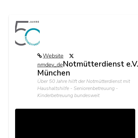
Website
Notmütterdienst e.V
nmdev_de
München
Über 50 Jahre hilft der Notmütterdienst mit
Haushaltshilfe - Seniorenbetreuung -
Kinderbetreuung bundesweit