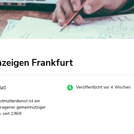
nzeigen Frankfurt
furt
Veröffentlicht vor 4 Wochen
tmütterdienst ist ein
tragener gemeinnütziger
n, seit 1969