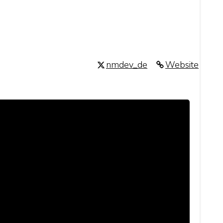
nmdev_de
Website