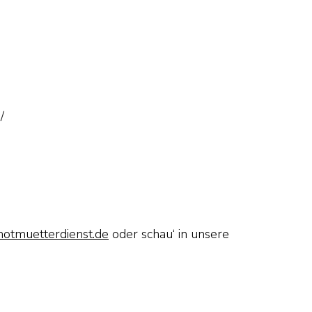
/
notmuetterdienst.de
oder schau‘ in unsere