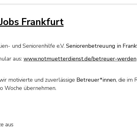
Jobs Frankfurt
ien- und Seniorenhilfe e.V.
Seniorenbetreuung in Frank
mular aus:
www.notmuetterdienst.de/betreuer-werden
ir motivierte und zuverlässige
Betreuer*innen
, die im
 pro Woche übernehmen.
ze aus