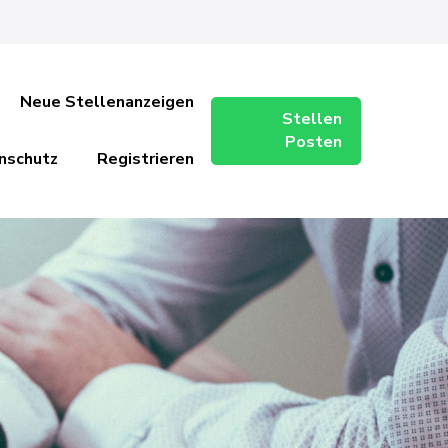
Neue Stellenanzeigen
Stellen
Posten
nschutz
Registrieren