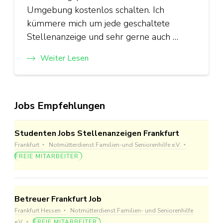
Umgebung kostenlos schalten. Ich
kümmere mich um jede geschaltete
Stellenanzeige und sehr gerne auch …
Weiter Lesen
Jobs Empfehlungen
Studenten Jobs Stellenanzeigen Frankfurt
Frankfurt
Notmütterdienst Familien-und Seniorenhilfe e.V.
FREIE MITARBEITER
Betreuer Frankfurt Job
Frankfurt Hessen
Notmütterdienst Familien- und Seniorenhilfe
e.V.
FREIE MITARBEITER