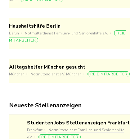
Haushaltshilfe Berlin
Berlin
Notmütterdienst Familien- und Seniorenhilfe e.V.
FREIE
MITARBEITER
Alltagshelfer München gesucht
München
Notmütterdienst e.V. München
FREIE MITARBEITER
Neueste Stellenanzeigen
Studenten Jobs Stellenanzeigen Frankfurt
Frankfurt
Notmütterdienst Familien-und Seniorenhilfe
e.V.
FREIE MITARBEITER